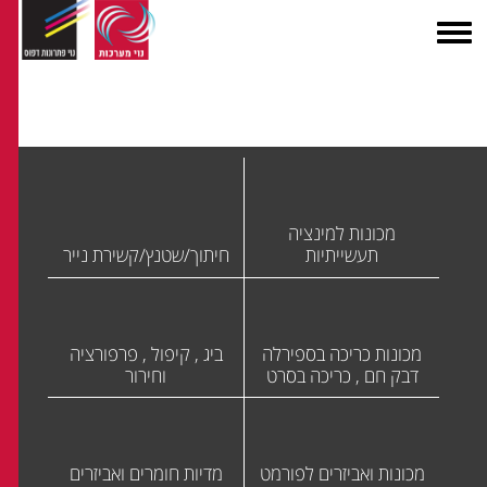
מכונות למינציה
תעשייתיות
חיתוך/שטנץ/קשירת נייר
מכונות כריכה בספירלה
ביג , קיפול , פרפורציה
דבק חם , כריכה בסרט
וחירור
מכונות ואביזרים לפורמט
מדיות חומרים ואביזרים