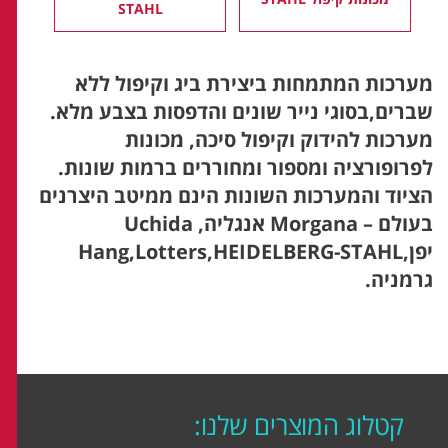
STAHL
מערכות המתמחות ביצירת ביג וקיפול ללא
שברים,בסוגי נייר שונים והדפסות בצבע מלא.
מערכות להידוק וקיפול סיכה, מכונות
לפרופורציה ומספור ומחוררים ברמות שונות.
הציוד והמערכות השונות הינם ממיטב היצרנים
בעולם – Morgana אנגליה, Uchida
יפן,Hang,Lotters,HEIDELBERG-STAHL
גרמניה.
קטלוג המוצרים שלנו: