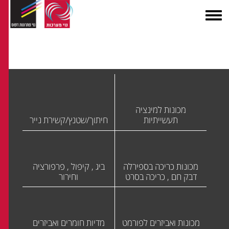
מכונות למינציה
תעשייתיות
חיתוך/שטנץ/קשירת נייר
מכונות כריכה בספירלה
ביג , קיפול , פרפורציה
דבק חם , כריכה בסרט
וחירור
מכונות ואביזרים לפורמט
מדיות חומרים ואביזרים