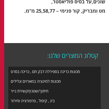
שונים,על בסיס פוליאסטר,
מט ומבריק, קור פנימי – 25,58,77 מ"מ.
קטלוג המוצרים שלנו:
מכונות כריכה בספירלה דבק חם , כריכה בסרט
מכונות למינציה במארזים וגלילים
חיתוך/שטנץ/קשירת נייר
ביג , קיפול , פרפורציה וחירור