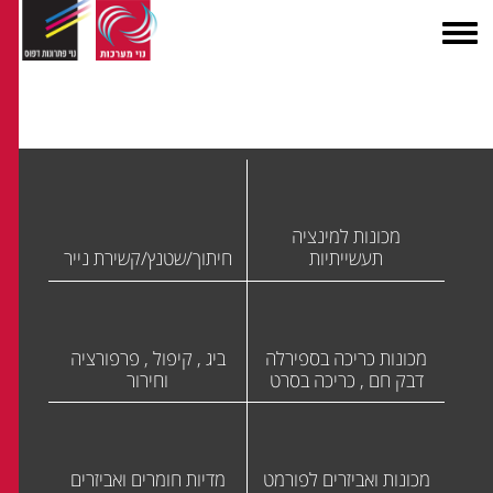
מכונות למינציה
תעשייתיות
חיתוך/שטנץ/קשירת נייר
מכונות כריכה בספירלה
ביג , קיפול , פרפורציה
דבק חם , כריכה בסרט
וחירור
מכונות ואביזרים לפורמט
מדיות חומרים ואביזרים