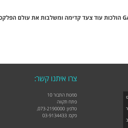
מכונות הדפוס של GALLUS הולכות עוד צעד קדימה ומשלבות את עולם 
צרו איתנו קשר:
סמטת התבור 10
ט
פתח תקווה
טלפון: 073-2190000,
ר
פקס: 03-9134433
ב