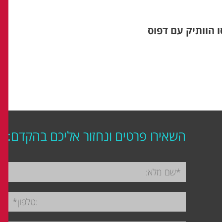
הפלקסו הוותיק עם דפוס
השאירו פרטים ונחזור אליכם בהקדם: