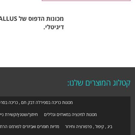
דיגיטלי.
קטלוג המוצרים שלנו:
מכונות כריכה בספירלה דבק חם , כריכה בסר
מכונות למינציה במארזים וגלילים
חיתוך/שטנץ/קשירת ניי
ביג , קיפול , פרפורציה וחירור
מדיות חומרים ואביזרים לפורמט הרח