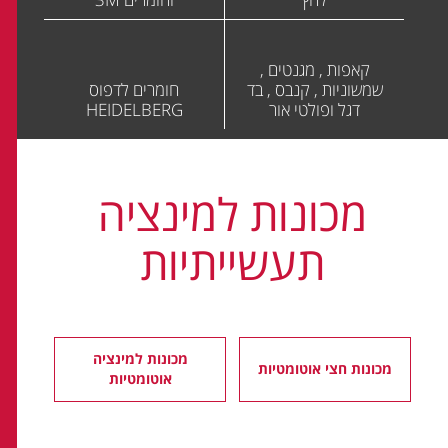
קאפות , מגנטים ,
שמשוניות , קנבס , בד
חומרים לדפוס
דגל ופולטי אור
HEIDELBERG
מכונות למינציה
תעשייתיות
מכונות למינציה
מכונות חצי אוטומטיות
אוטומטיות