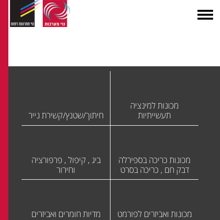
מכונות למינציה
תעשייתיות
חיתוך/שטנץ/קשירת נייר
מכונות כריכה בספירלה
ביג , קיפול , פרפורציה
דבק חם , כריכה בסרט
וחירור
מכונות ואביזרים לפורמט
מדיות חומרים ואביזרים