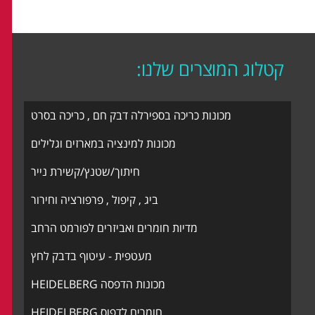
קטלוג המוצרים שלנו:
מכונות כריכה בספירלה דבק חם , כריכה בסרט
מכונות למינציה במארזים וגלילים
חיתוך/שטנץ/קשירת נייר
ביג , קיפול , פרפורציה וחירור
מדיות חומרים ואביזרים לפורמט הרחב
מעטפית - עיטוף בדבק לחץ
מכונות הדפסה HEIDELBERG
חומרים לדפוס HEIDELBERG