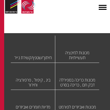
מכונות למינציה
תעשייתיות
חיתוך/שטנץ/קשירת נייר
מכונות כריכה בספירלה
ביג , קיפול , פרפורציה
דבק חם , כריכה בסרט
וחירור
מכונות ואביזרים לפורמט
מדיות חומרים ואביזרים