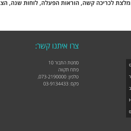
לצת לכריכה קשה, הוראות הפעלה, לוחות שנה, הצעו
צרו איתנו קשר:
סמטת התבור 10
ט
פתח תקווה
טלפון: 073-2190000,
ר
פקס: 03-9134433
ב
ס