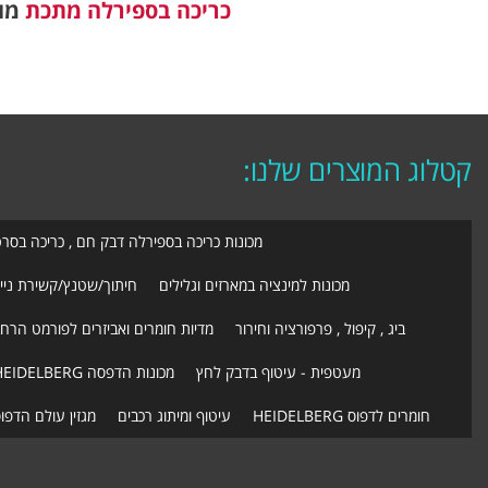
כריכה בספירלה מתכת
מומ
קטלוג המוצרים שלנו:
מכונות כריכה בספירלה דבק חם , כריכה בסר
מכונות למינציה במארזים וגלילים
חיתוך/שטנץ/קשירת ניי
ביג , קיפול , פרפורציה וחירור
מדיות חומרים ואביזרים לפורמט הרח
מעטפית - עיטוף בדבק לחץ
מכונות הדפסה HEIDELBERG
חומרים לדפוס HEIDELBERG
עיטוף ומיתוג רכבים
מגזין עולם הדפו