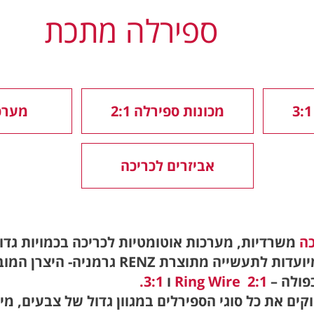
ספירלה מתכת
מכונות ספירלה 2:1
מערכ
אביזרים לכריכה
כה
משרדיות, מערכות אוטומטיות לכריכה בכמויות גדול
מיועדות לתעשייה מ
תוצרת RENZ גרמניה- היצרן
פולה –
Ring Wire 2:1
ו
3:1.
קים את כל סוגי הספירלים במגוון גדול של צבעים, מיד