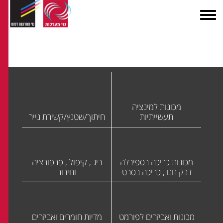
מכונות למינציה
תעשייתיות
חיתוך/שטנץ/קשירת נייר
מכונות כריכה בספירלה
ביג , קיפול , פרפורציה
דבק חם , כריכה בסרט
וחירור
מכונות ואביזרים לפורמט
מדיות חומרים ואביזרים