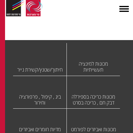
מכונות למינציה
תעשייתיות
חיתוך/שטנץ/קשירת נייר
מכונות כריכה בספירלה
ביג , קיפול , פרפורציה
דבק חם , כריכה בסרט
וחירור
מכונות ואביזרים לפורמט
מדיות חומרים ואביזרים