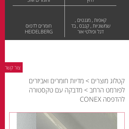
קאפות , מגנטים ,
שמשוניות , קנבס , בד
חומרים לדפוס
דגל ופולטי אור
HEIDELBERG
צור קשר
קטלוג מוצרים
>
מדיות חומרים ואביזרים
לפורמט הרחב
>
מדבקה עם טקסטורה
להדפסה CONEX