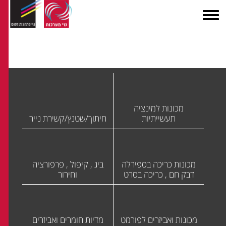
מכונות למינציה
תעשייתיות
חיתוך/שטנץ/קשירת נייר
מכונות כריכה בספירלה
ביג , קיפול , פרפורציה
דבק חם , כריכה בסרט
וחירור
מכונות ואביזרים לפורמט
מדיות חומרים ואביזרים