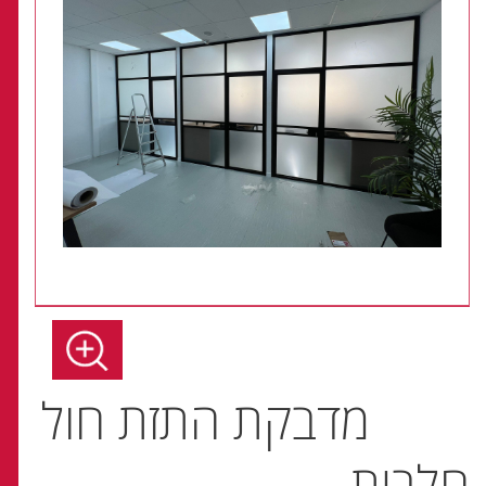
מדבקת התזת חול
חלבית