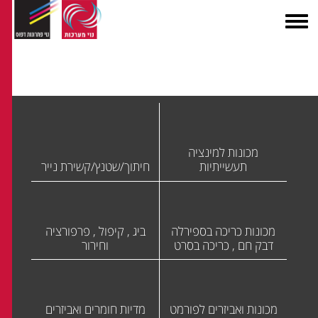
מכונות למינציה
תעשייתיות
חיתוך/שטנץ/קשירת נייר
מכונות כריכה בספירלה
ביג , קיפול , פרפורציה
דבק חם , כריכה בסרט
וחירור
מכונות ואביזרים לפורמט
מדיות חומרים ואביזרים