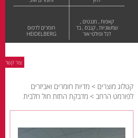
קאפות , מגנטים ,
שמשוניות , קנבס , בד
חומרים לדפוס
דגל ופולטי אור
HEIDELBERG
צור קשר
קטלוג מוצרים
>
מדיות חומרים ואביזרים
לפורמט הרחב
>
מדבקת התזת חול חלבית