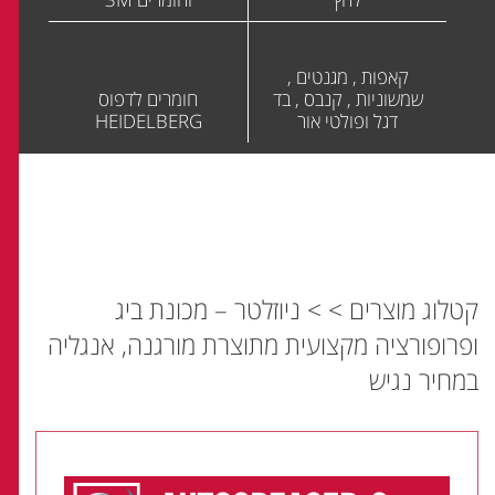
קאפות , מגנטים ,
שמשוניות , קנבס , בד
חומרים לדפוס
דגל ופולטי אור
HEIDELBERG
קטלוג מוצרים
>
>
ניוזלטר – מכונת ביג
ופרופורציה מקצועית מתוצרת מורגנה, אנגליה
במחיר נגיש