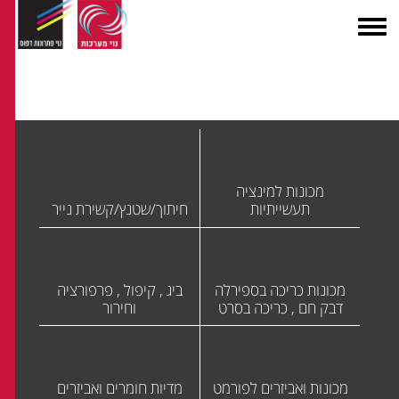
מכונות למינציה
תעשייתיות
חיתוך/שטנץ/קשירת נייר
מכונות כריכה בספירלה
ביג , קיפול , פרפורציה
דבק חם , כריכה בסרט
וחירור
מכונות ואביזרים לפורמט
מדיות חומרים ואביזרים