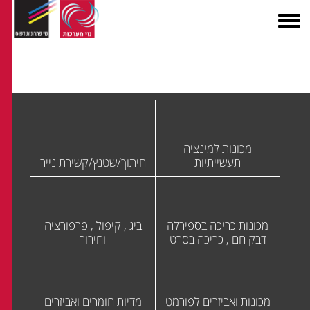
מכונות למינציה
תעשייתיות
חיתוך/שטנץ/קשירת נייר
מכונות כריכה בספירלה
ביג , קיפול , פרפורציה
דבק חם , כריכה בסרט
וחירור
מכונות ואביזרים לפורמט
מדיות חומרים ואביזרים