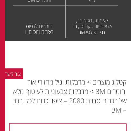
קאפות , מגנטים ,
שמשוניות , קנבס , בד
חומרים לדפוס
דגל ופולטי אור
HEIDELBERG
צור קשר
קטלוג מוצרים
>
מדבקות וניל מחזירי אור
וחומרים 3M
>
מדבקות צבעוניות לעיטוף מלא
של רכבים סדרת 2080 – ציפוי כרום לכלי רכב
– 3M