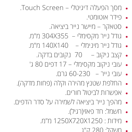
מסך הפעלה דיגיטלי – Touch Screen.
פידר אוטומטי.
סטאקר – מיישר נייר ביציאה.
גודל נייר מקסימלי – 304X355 מ"מ.
גודל נייר מינימלי – 140X140 מ"מ.
קצב ניקוב – 70 נקובים בדקה.
עובי ניקוב מקסימלי – 17 דפים 80 ג'
עובי נייר – 60-230 גרם.
החלפת שטנץ מהירה וקלה (פחות מדקה).
אפשרות לביטול חורים.
מהפך נייר ביציאה לשמירה על סדר הדפים.
חשמל: חד פאזי(רגיל).
מידות : 1250X720X1250 מ"מ.
משקל: 280 ק"ג