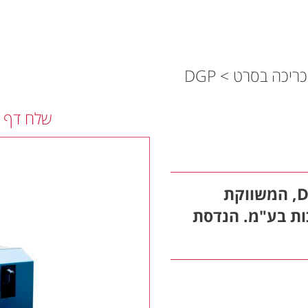
כריכה בסרט
>
DGP
שלח דף ז
מערכת ניקוב אוטומטית לספירלים מדגם DGP, המשווקת
כות בע"מ. הנדסת