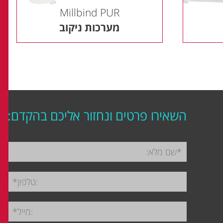
Millbind PUR
מערכות ניקוב
השאירו פרטים ונחזור אליכם בהקדם: