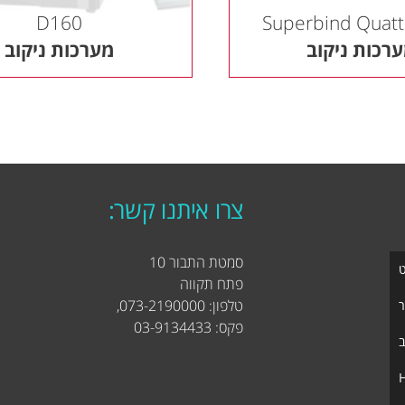
D160
Superbind Quatt
רכות ניקוב
מערכות ניקוב
צרו איתנו קשר:
סמטת התבור 10
ט
פתח תקווה
טלפון: 073-2190000,
ר
פקס: 03-9134433
ב