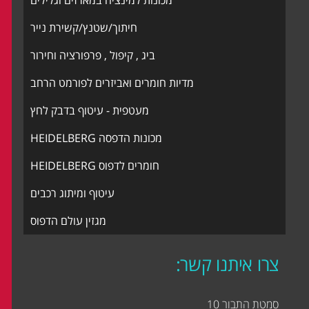
מכונות למינציה במארזים וגלילים
חיתוך/שטנץ/קשירת נייר
ביג , קיפול , פרפורציה וחירור
מדיות חומרים ואביזרים לפורמט הרחב
מעטפית - עיטוף בדבק לחץ
מכונות הדפסה HEIDELBERG
חומרים לדפוס HEIDELBERG
עיטוף ומיתוג רכבים
מגזין עולם הדפוס
צרו איתנו קשר:
סמטת התבור 10