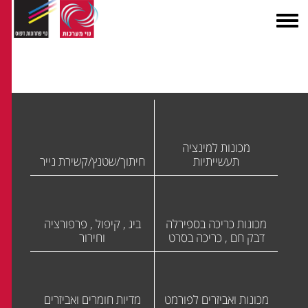
מכונות למינציה
תעשייתיות
חיתוך/שטנץ/קשירת נייר
מכונות כריכה בספירלה
ביג , קיפול , פרפורציה
דבק חם , כריכה בסרט
וחירור
מכונות ואביזרים לפורמט
מדיות חומרים ואביזרים