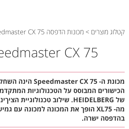
קטלוג מוצרים
>
מכונות הדפסה HEIDELBERG
dmaster CX 75
Speedmaster CX 75
מכונת ה- eedmaster CX 75
הכישורים המבוסס על הטכנולוגיות המתקדמו
של HEIDELBERG. שילוב טכנולוגיית 
מה- XL75 הופך את המכונה למכונה עם ג
בהדפסה ישרה.