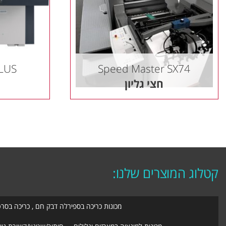
LUS
Speed Master SX74
חצי גליון
קטלוג המוצרים שלנו:
מכונות כריכה בספירלה דבק חם , כריכה בסר