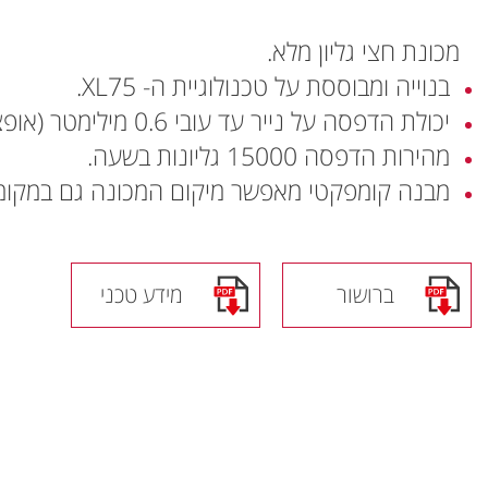
מכונת חצי גליון מלא.
בנוייה ומבוססת על טכנולוגיית ה- XL75.
יכולת הדפסה על נייר עד עובי 0.6 מילימטר (אופציה ל- 0.8 מילימטר).
מהירות הדפסה 15000 גליונות בשעה.
מבנה קומפקטי מאפשר מיקום המכונה גם במקומ
ברושור
מידע טכני