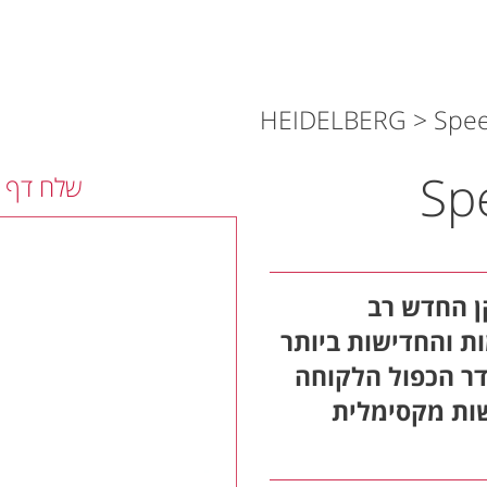
>
Spee
שלח דף ז
Sp הינה השחקן החדש רב
ת והחדישות ביותר
הציךינדר הכפול הלקוחה
מישות מקסימלית