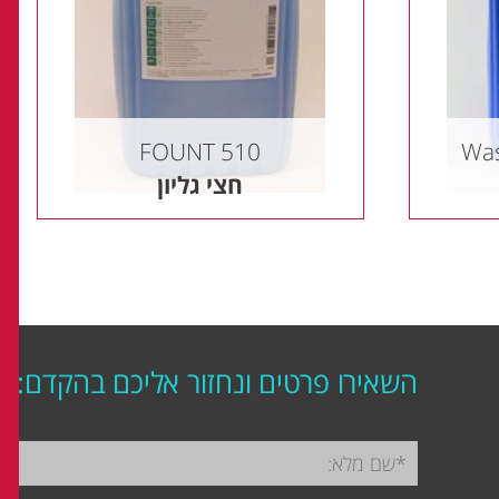
FOUNT 510
חצי גליון
השאירו פרטים ונחזור אליכם בהקדם: