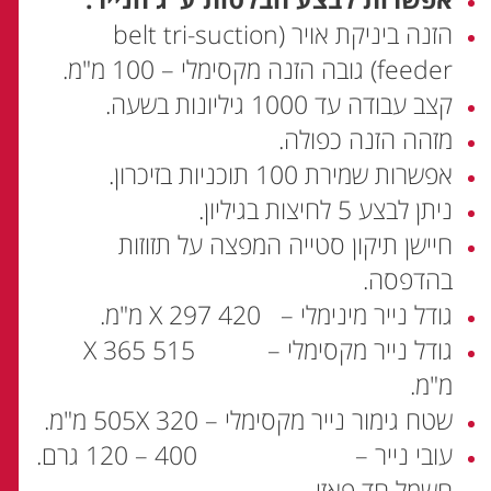
הזנה ביניקת אויר (belt tri-suction
feeder) גובה הזנה מקסימלי – 100 מ"מ.
קצב עבודה עד 1000 גיליונות בשעה.
מזהה הזנה כפולה.
אפשרות שמירת 100 תוכניות בזיכרון.
ניתן לבצע 5 לחיצות בגיליון.
חיישן תיקון סטייה המפצה על תזוזות
בהדפסה.
גודל נייר מינימלי – 420 X 297 מ"מ.
גודל נייר מקסימלי – 515 X 365
מ"מ.
שטח גימור נייר מקסימלי – 505X 320 מ"מ.
עובי נייר – 400 – 120 גרם.
חשמל חד פאזי.