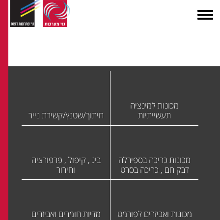
מכונות למינציה
תעשייתיות
חיתוך/שטנץ/קשירת נייר
מכונות כריכה בספירלה
ביג , קיפול , פרפורציה
דבק חם , כריכה בסרט
וחירור
מכונות ואביזרים לפורמט
מדיות חומרים ואביזרים