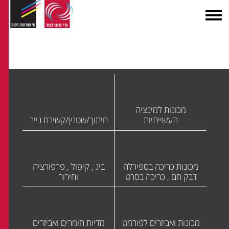
מכונות למינציה
תעשייתיות
חיתוך/שטנץ/קשירת נייר
מכונות כריכה בספירלה
ביג , קיפול , פרפורציה
דבק חם , כריכה בסרט
וחירור
מכונות ואביזרים לפורמט
מדיות חומרים ואביזרים