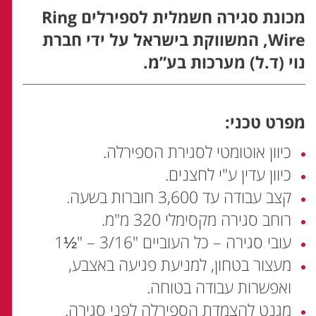
מכונת סגירה חשמלית לספירלים Ring
Wire, המשווקת בישראל על ידי חברת
נוי (ד.ל) מערכות בע”מ.
מפרט טכני:
כיוון אוטומטי לסגירת הספירלה.
כיוון עדין ע"י לחצנים.
קצב עבודה עד 3,600 חוברות בשעה.
רוחב סגירה מקסימלי 320 מ"מ.
עובי סגירה – כל העוביים "3/16 – "½1
מעצור בטחון, למניעת פגיעה באצבע,
ואפשרות עבודה בטוחה.
מגנט להצמדת הספירלה לפני סגירה.