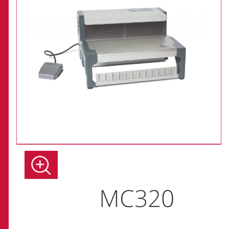
MC320